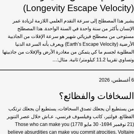
(Longevity Escape Velocity)
يشير هذا المصطلح إلى سرعة التقدم العلمي اللازمة لزيادة عمر
الإنسان بأكثر من سنة واحدة في السنة الواحدة. هذا المصطلح
مستوحى من مصطلح فيزيائي شهير هو سرعة الإفلات من الجاذبية
الأرضية (Earth’s Escape Velocity) ويعرف بأنه السرعة الدنيا
المطلوبة لجسم ما كي يتمكن من مغادرة الأرض والإفلات من جاذبيتها
وتساوي تقريبا 11.2 كيلومتر/ ثانية. مثال:…
6 أغسطس، 2026
السخافات والفظائع؟
من يستطيع أن يجعلك تصدق السخافات، يستطيع أن يجعلك ترتكب
الفظائع. فولتير، كاتب وفيلسوف فرنسي، عـاش خلال عصر التنوير
(21 نوفمبر 1694- 30 مايو 1778) Those who can make you
believe absurdities can make you commit atrocities. Voltaire