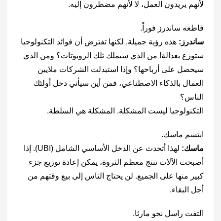
لأنهم يريدون العمل، لا لأنهم مضطرون إليه.
قاطعه ساندرز فوراً.
ساندرز:
هذه رؤية جميلة. لكنها تفترض أن فوائد التكنولوجيا
ستوزع بعدالة! من الذي سيملك تلك الروبوتات؟ ومن الذي
سيحصل على أرباحها؟ وإذا استبدلت الشركات ملايين
العمال بالذكاء الاصطناعي، فمن أين سيأتي دخل أولئك
الناس؟
التكنولوجيا ليست المشكلة. المشكلة هي السلطة.
ابتسم ماسك.
ماسك:
لهذا أتحدث عن الدخل الأساسي الشامل (UBI). إذا
أصبحت الآلات تنتج معظم الثروة، يمكن إعادة توزيع جزء
كبير منها على الجميع. لن يحتاج الناس إلى بيع وقتهم من
أجل البقاء.
التفت راسل نحو مارثا.