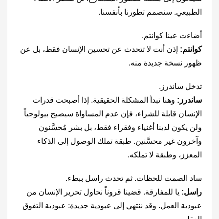
الطبيعي. سنصمم تطورنا بأنفسنا.
أضاءت عينا كوانتم.
كوانتم:
إذن أنت لا تتحدث عن تحسين الإنسان فقط، بل عن
ظهور نسخة جديدة منه.
تدخل ساندرز.
ساندرز:
وهنا تبدأ المشكلة الحقيقية. إذا أصبحت قدرات
الإنسان قابلة للشراء، فإن عدم المساواة سيصبح بيولوجياً
ولن يكون لدينا أغنياء وفقراء فقط، بل بشر مُحسَّنون
وآخرون غير محسَّنين. طبقة تملك الوصول إلى الذكاء
المعزز، وطبقة لا تملكه.
ساد الصمت للحظات. ثم تحدث راسل ببطء.
راسل:
يا للمفارقة. قضينا قروناً نحاول تحرير الإنسان من
عبودية العمل. وقد ننتهي إلى عبودية جديدة: عبودية التفوق