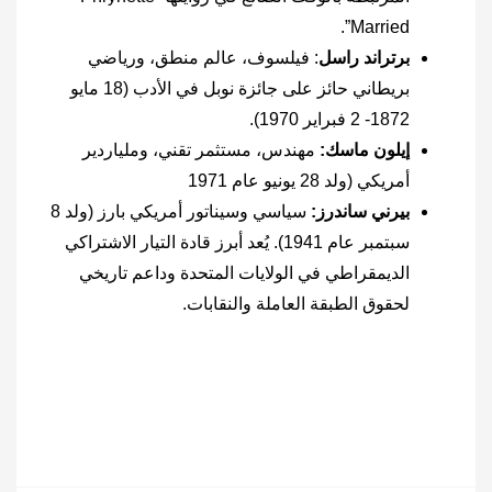
Married”.
برتراند راسل
: فيلسوف، عالم منطق، ورياضي
بريطاني حائز على جائزة نوبل في الأدب (18 مايو
1872- 2 فبراير 1970).
إيلون ماسك:
مهندس، مستثمر تقني، وملياردير
أمريكي (ولد 28 يونيو عام 1971
بيرني ساندرز:
سياسي وسيناتور أمريكي بارز (ولد 8
سبتمبر عام 1941). يُعد أبرز قادة التيار الاشتراكي
الديمقراطي في الولايات المتحدة وداعم تاريخي
لحقوق الطبقة العاملة والنقابات.