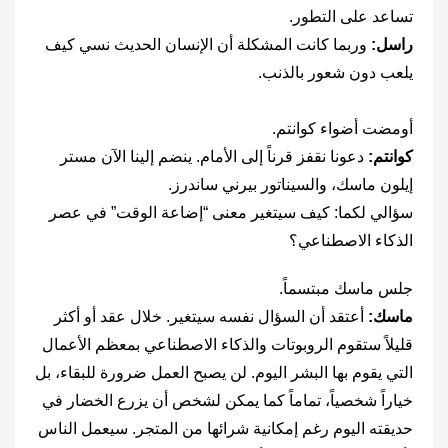
تساعد على التطور.
راسل:
وربما كانت المشكلة أن الإنسان الحديث نسي كيف
يلعب دون شعور بالذنب.
أومضت أضواء كوانتم.
كوانتم:
دعونا نقفز قرناً إلى الأمام. ينضم إلينا الآن مستر
إيلون ماسك، والسيناتور بيرني ساندرز.
سؤالي لكما: كيف سيتغير معنى “إضاعة الوقت” في عصر
الذكاء الاصطناعي؟
جلس ماسك مبتسماً.
ماسك:
أعتقد أن السؤال نفسه سيتغير. خلال عقد أو أكثر
قليلاً ستقوم الروبوتات والذكاء الاصطناعي بمعظم الأعمال
التي يقوم بها البشر اليوم. لن يصبح العمل ضرورة للبقاء، بل
خياراً شخصياً، تماماً كما يمكن لشخص أن يزرع الخضار في
حديقته اليوم رغم إمكانية شرائها من المتجر. سيعمل الناس