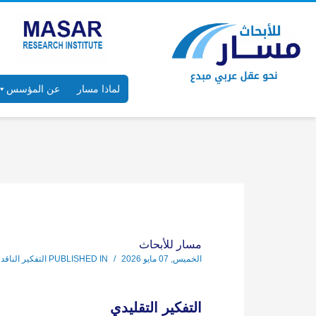
لماذا مسار
عن المؤسس
مسار للأبحاث
الخميس, 07 مايو 2026
/
PUBLISHED IN
التفكير الناقد 
التفكير التقليدي