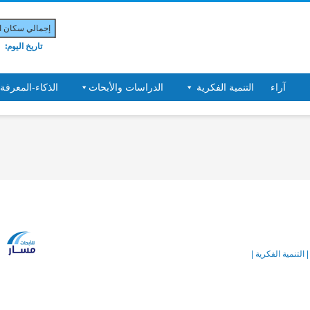
إجمالي سكان الب
تاريخ اليوم:
آراء
التنمية الفكرية
الدراسات والأبحاث
الذكاء-المعرفة
| التنمية الفكرية |