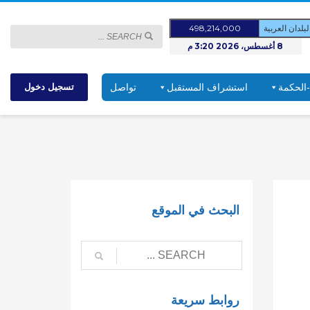
لدان العربية
498,214,000
8 أغسطس، 2026 3:20 م
-الحكمة
استشراف المستقبل
تواصل
تسجيل دخول
البحث في الموقع
روابط سريعة