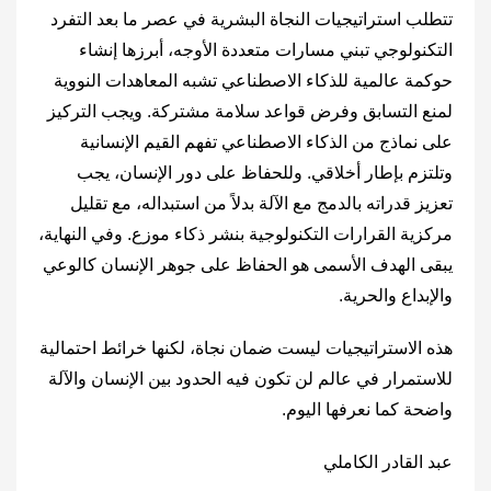
تتطلب استراتيجيات النجاة البشرية في عصر ما بعد التفرد
التكنولوجي تبني مسارات متعددة الأوجه، أبرزها إنشاء
حوكمة عالمية للذكاء الاصطناعي تشبه المعاهدات النووية
لمنع التسابق وفرض قواعد سلامة مشتركة. ويجب التركيز
على نماذج من الذكاء الاصطناعي تفهم القيم الإنسانية
وتلتزم بإطار أخلاقي. وللحفاظ على دور الإنسان، يجب
تعزيز قدراته بالدمج مع الآلة بدلاً من استبداله، مع تقليل
مركزية القرارات التكنولوجية بنشر ذكاء موزع. وفي النهاية،
يبقى الهدف الأسمى هو الحفاظ على جوهر الإنسان كالوعي
والإبداع والحرية.
هذه الاستراتيجيات ليست ضمان نجاة، لكنها خرائط احتمالية
للاستمرار في عالم لن تكون فيه الحدود بين الإنسان والآلة
واضحة كما نعرفها اليوم.
عبد القادر الكاملي