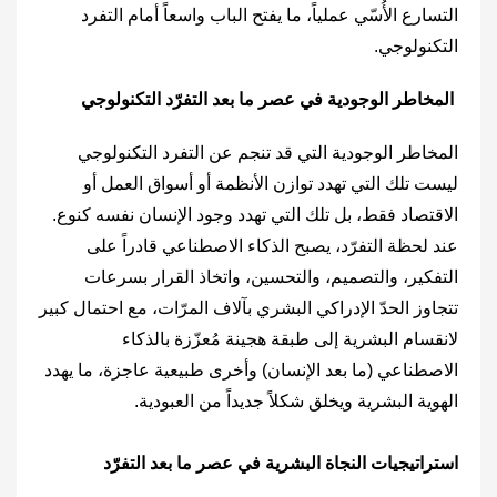
التسارع الأُسّي عملياً، ما يفتح الباب واسعاً أمام التفرد
التكنولوجي.
المخاطر الوجودية في عصر ما بعد التفرّد التكنولوجي
المخاطر الوجودية التي قد تنجم عن التفرد التكنولوجي
ليست تلك التي تهدد توازن الأنظمة أو أسواق العمل أو
الاقتصاد فقط، بل تلك التي تهدد وجود الإنسان نفسه كنوع.
عند لحظة التفرّد، يصبح الذكاء الاصطناعي قادراً على
التفكير، والتصميم، والتحسين، واتخاذ القرار بسرعات
تتجاوز الحدّ الإدراكي البشري بآلاف المرّات، مع احتمال كبير
لانقسام البشرية إلى طبقة هجينة مُعزّزة بالذكاء
الاصطناعي (ما بعد الإنسان) وأخرى طبيعية عاجزة، ما يهدد
الهوية البشرية ويخلق شكلاً جديداً من العبودية.
استراتيجيات النجاة البشرية في عصر ما بعد التفرّد