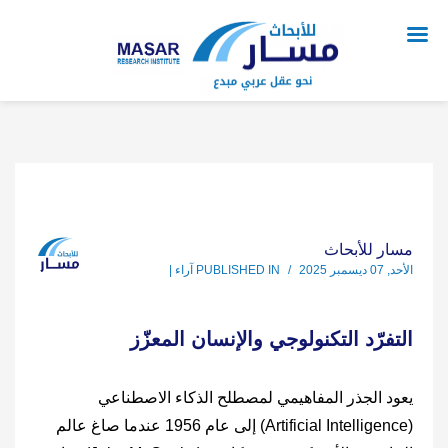
مسار للأبحاث
الأحد, 07 ديسمبر 2025
/
PUBLISHED IN
آراء |
التفرّد التكنولوجي والإنسان المعزّز
يعود الجذر المفاهيمي لمصطلح الذكاء الاصطناعي
(‎Artificial Intelligence‎) إلى عام 1956 عندما صاغ عالم