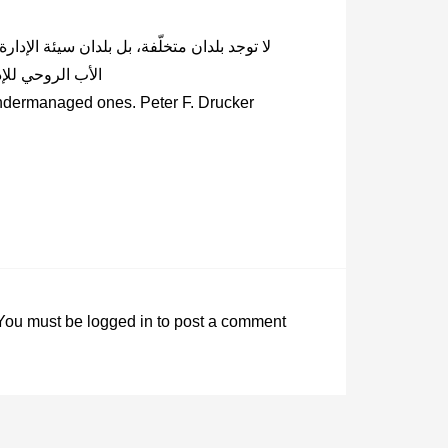
لا توجد بلدان متخلّفة، بل بلدان سيئة الإدارة.
الأب الروحي للإدارة (19 نوفمبر 1909- 11 
undermanaged ones. Peter F. Drucker
You must be
logged in
to post a comment.