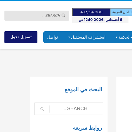
لدان العربية
498,214,000
6 أغسطس، 2026 12:10 ص
-الحكمة
استشراف المستقبل
تواصل
تسجيل دخول
البحث في الموقع
روابط سريعة