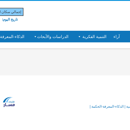
إجمالي سكان الب
تاريخ اليوم:
آراء
التنمية الفكرية
الدراسات والأبحاث
الذكاء-المعرفة
ية | الذكاء-المعرفة-الحكمة |