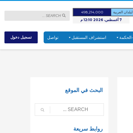
لدان العربية
498,214,000
7 أغسطس، 2026 12:10 م
-الحكمة
استشراف المستقبل
تواصل
تسجيل دخول
البحث في الموقع
روابط سريعة