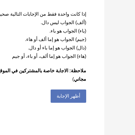
إذا كانت واحدة فقط من الإجابات التالية صحي
(ألف) الجواب ليس دال.
(باء) الجواب هو باء.
(جيم) الجواب هو إما ألف أو هاء.
(دال) الجواب هو إما باء أو دال.
(هاء) الجواب هو إما ألف، أو باء، أو جيم
ملاحظة: الاجابة خاصة بالمشتركين في الموقع
مجاني
)
أظهر الإجابة