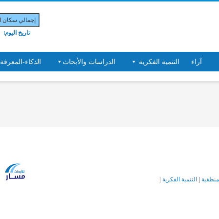
إجمالي سكان الب
تاريخ اليوم:
آراء
التنمية الفكرية
الدراسات والأبحاث
الذكاء-المعرفة
نطقية | التنمية الفكرية |