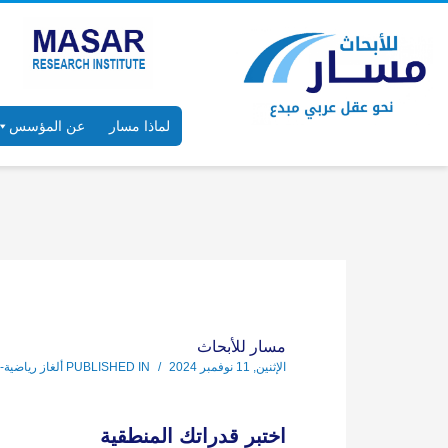
لماذا مسار
عن المؤسس
مسار للأبحاث
الإثنين, 11 نوفمبر 2024
/
PUBLISHED IN
ألغاز رياضية-م
اختبر قدراتك المنطقية