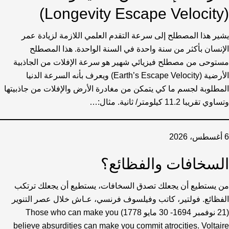
(Longevity Escape Velocity)
يشير هذا المصطلح إلى سرعة التقدم العلمي اللازمة لزيادة عمر
الإنسان بأكثر من سنة واحدة في السنة الواحدة. هذا المصطلح
مستوحى من مصطلح فيزيائي شهير هو سرعة الإفلات من الجاذبية
الأرضية (Earth’s Escape Velocity) ويعرف بأنه السرعة الدنيا
المطلوبة لجسم ما كي يتمكن من مغادرة الأرض والإفلات من جاذبيتها
وتساوي تقريبا 11.2 كيلومتر/ ثانية. مثال:…
6 أغسطس، 2026
السخافات والفظائع؟
من يستطيع أن يجعلك تصدق السخافات، يستطيع أن يجعلك ترتكب
الفظائع. فولتير، كاتب وفيلسوف فرنسي، عـاش خلال عصر التنوير
(21 نوفمبر 1694- 30 مايو 1778) Those who can make you
believe absurdities can make you commit atrocities. Voltaire