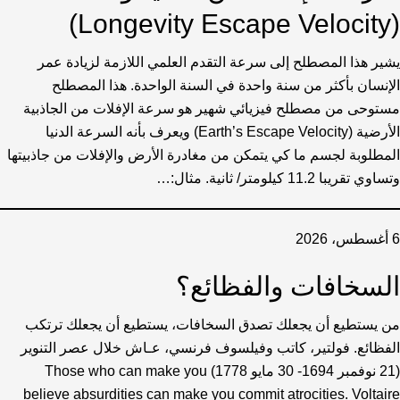
(Longevity Escape Velocity)
يشير هذا المصطلح إلى سرعة التقدم العلمي اللازمة لزيادة عمر
الإنسان بأكثر من سنة واحدة في السنة الواحدة. هذا المصطلح
مستوحى من مصطلح فيزيائي شهير هو سرعة الإفلات من الجاذبية
الأرضية (Earth’s Escape Velocity) ويعرف بأنه السرعة الدنيا
المطلوبة لجسم ما كي يتمكن من مغادرة الأرض والإفلات من جاذبيتها
وتساوي تقريبا 11.2 كيلومتر/ ثانية. مثال:…
6 أغسطس، 2026
السخافات والفظائع؟
من يستطيع أن يجعلك تصدق السخافات، يستطيع أن يجعلك ترتكب
الفظائع. فولتير، كاتب وفيلسوف فرنسي، عـاش خلال عصر التنوير
(21 نوفمبر 1694- 30 مايو 1778) Those who can make you
believe absurdities can make you commit atrocities. Voltaire