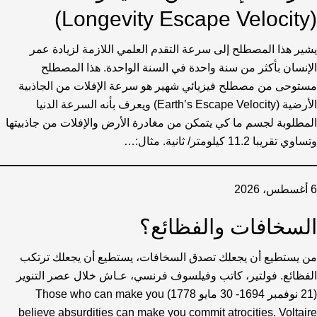
(Longevity Escape Velocity)
يشير هذا المصطلح إلى سرعة التقدم العلمي اللازمة لزيادة عمر
الإنسان بأكثر من سنة واحدة في السنة الواحدة. هذا المصطلح
مستوحى من مصطلح فيزيائي شهير هو سرعة الإفلات من الجاذبية
الأرضية (Earth’s Escape Velocity) ويعرف بأنه السرعة الدنيا
المطلوبة لجسم ما كي يتمكن من مغادرة الأرض والإفلات من جاذبيتها
وتساوي تقريبا 11.2 كيلومتر/ ثانية. مثال:…
6 أغسطس، 2026
السخافات والفظائع؟
من يستطيع أن يجعلك تصدق السخافات، يستطيع أن يجعلك ترتكب
الفظائع. فولتير، كاتب وفيلسوف فرنسي، عـاش خلال عصر التنوير
(21 نوفمبر 1694- 30 مايو 1778) Those who can make you
believe absurdities can make you commit atrocities. Voltaire