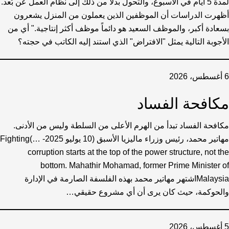
لمدة 5 أيام في الأسبوع، والتحول بدلاً من ذلك إلى نظام العمل عن بُعد.
أظهرت الدراسات أن الموظفين الذين يعملون من المنزل يشعرون
بسعادة أكبر، والموظف السعيد هو دائماً موظف أكثر إنتاجية." أي من
الأجوبة التالية يمثل "الافتراض" الذي استند إليه الكاتب في حجته؟
6 أغسطس، 2026
مكافحة الفساد
مكافحة الفساد تبدأ من الهرم الأعلى من السلطة وليس من الأدنى.
مهاتير محمد، رئيس وزراء ماليزيا الأسبق (10 يوليو 2025- …)Fighting
corruption starts at the top of the power structure, not the
bottom. Mahathir Mohamad, former Prime Minister of
Malaysiaاشتهر مهاتير محمد بهذه الفلسفة الصارمة في الإدارة
والحوكمة، حيث كان يرى أن أي مشروع حقيقي…
5 أغسطس، 2026