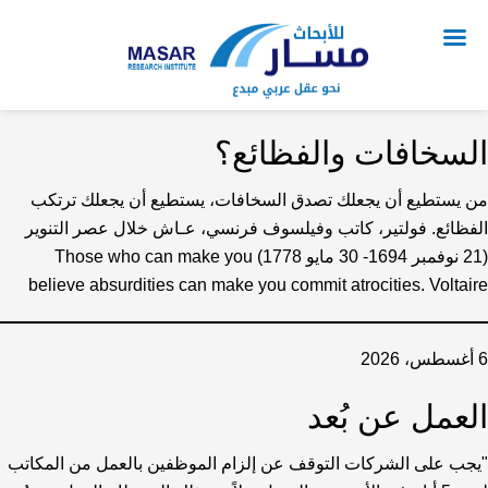
السخافات والفظائع؟
من يستطيع أن يجعلك تصدق السخافات، يستطيع أن يجعلك ترتكب
الفظائع. فولتير، كاتب وفيلسوف فرنسي، عـاش خلال عصر التنوير
(21 نوفمبر 1694- 30 مايو 1778) Those who can make you
believe absurdities can make you commit atrocities. Voltaire
6 أغسطس، 2026
العمل عن بُعد
"يجب على الشركات التوقف عن إلزام الموظفين بالعمل من المكاتب