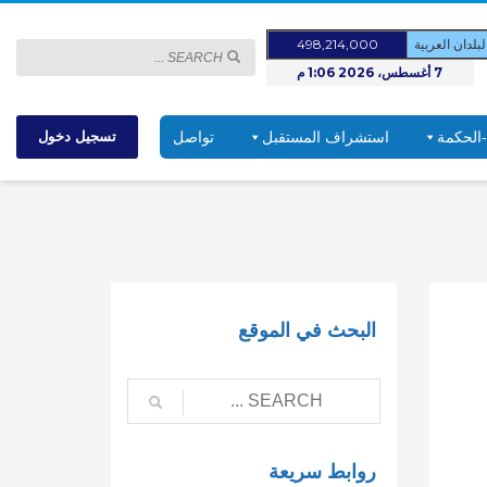
لدان العربية
498,214,000
7 أغسطس، 2026 1:06 م
-الحكمة
استشراف المستقبل
تواصل
تسجيل دخول
البحث في الموقع
روابط سريعة