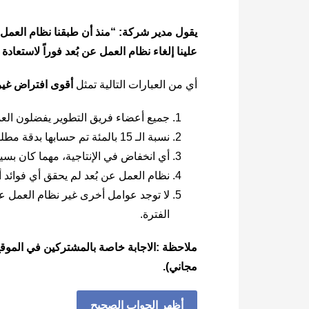
علينا إلغاء نظام العمل عن بُعد فوراً لاستعادة ا
أي من العبارات التالية تمثل
أقوى افتراض غير
جميع أعضاء فريق التطوير يفضلون الع
نسبة الـ 15 بالمئة تم حسابها بدقة مطلقة دون أي خطأ إحصائي.
أي انخفاض في الإنتاجية، مهما كان بسيطًا
نظام العمل عن بُعد لم يحقق أي فوائد 
لا توجد عوامل أخرى غير نظام العمل ع
الفترة.
ملاحظة :الاجابة خاصة بالمشتركين في الموقع
مجاني).
أظهر الجواب الصحيح