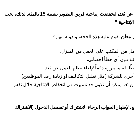
يقول مدير شركة: “منذ أن طبقنا نظام العمل عن بُعد، انخفضت إنتاجية فريق التطوير بنسبة 15 بالمئة. لذلك، يجب
لإنتاجية
.”
 معلن
تقوم عليه هذه الحجة، وبدونه تنهار؟
مل من المكتب على العمل من المنزل.
، له ما يبرره دائماً لإلغاء نظام العمل عن بُعد.
أخرى للشركة (مثل تقليل التكاليف أو زيادة رضا الموظفين).
ن بُعد يمكن أن تكون قد تسببت في انخفاض الإنتاجية خلال نفس
، لإظهار الجواب الرجاء الاشتراك أو تسجيل الدخول (الاشتراك