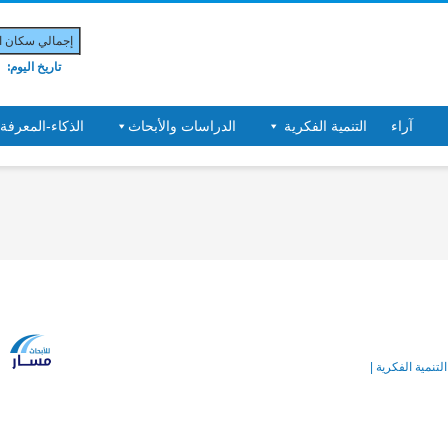
إجمالي سكان الب
تاريخ اليوم:
آراء
التنمية الفكرية
الدراسات والأبحاث
الذكاء-المعرفة
التنمية الفكرية |